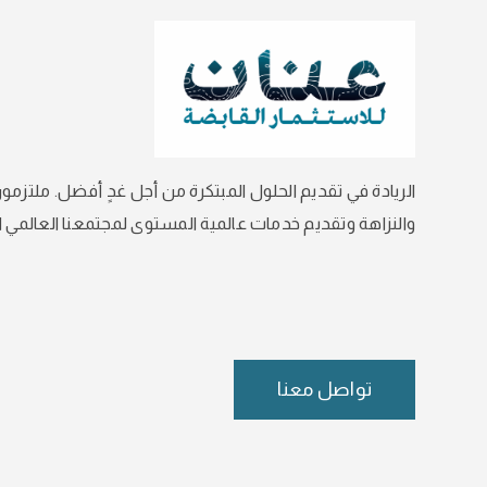
الريادة في تقديم الحلول المبتكرة من أجل غدٍ أفضل. ملتزمون
والنزاهة وتقديم خدمات عالمية المستوى لمجتمعنا العالمي ال
تواصل معنا