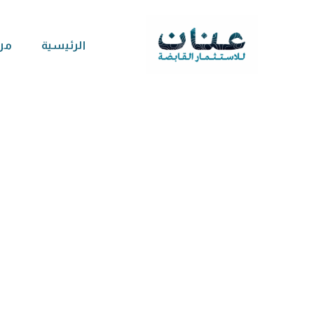
Ski
t
الرئيسية
من
conten