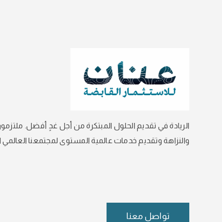
الريادة في تقديم الحلول المبتكرة من أجل غدٍ أفضل. ملتزمون
والنزاهة وتقديم خدمات عالمية المستوى لمجتمعنا العالمي ال
تواصل معنا