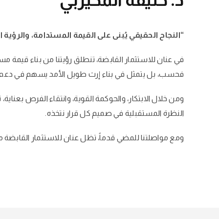
“النجاح الحقيقي يُبنى على القيمة المستدامة، والرؤية ا
في عنان للاستثمار القابضة، تنطلق رؤيتنا من بناء قيمة مستد
فحسب، بل يتمثل في بناء إرث طويل الأمد يسهم في دعم ا
ومن خلال الابتكار، والحوكمة القوية، وانتقاء الفرص بعناية،
النظرة المستقبلية في صميم كل قرار نتخذه.
ومع مواصلتنا للمضي قدماً، تظل عنان للاستثمار القابضة م