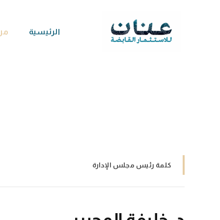
Ski
t
الرئيسية
من
conten
كلمة رئيس مجلس الإدارة
د. خليفة المحيربي