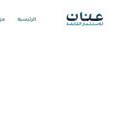
Ski
t
الرئيسية
من
conten