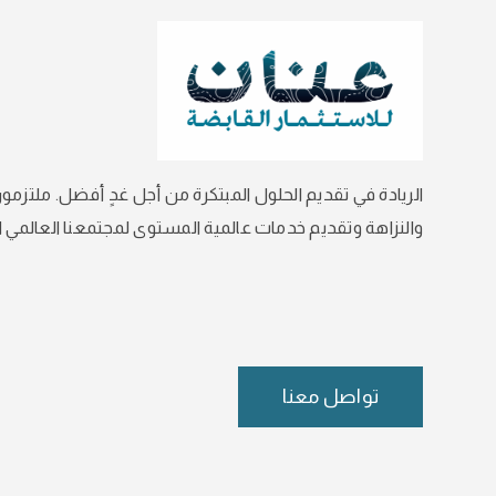
الريادة في تقديم الحلول المبتكرة من أجل غدٍ أفضل. ملتزمون
والنزاهة وتقديم خدمات عالمية المستوى لمجتمعنا العالمي ال
تواصل معنا