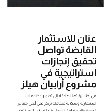
عنان للاستثمار
القابضة تواصل
تحقيق إنجازات
استراتيجية في
مشروع أرابيان هيلز
في إطار رؤيتها الهادفة إلى تطوير مجتمعات
استثمارية وسكنية متكاملة ترتكز على أعلى معايير
الجودة والاستدامة، تواصل شركة عنان للاستثمار