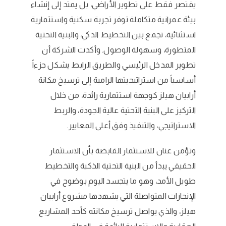
يقتصر فقط على تطوير الأراضي، بل يمتد إلى إنشاء
بيئة عمرانية متكاملة توفر تجربة سكنية واستثمارية
استثنائية، تجمع بين التخطيط الذكي، والبنية التحتية
المتطورة، وسهولة الوصول. وأكدت الشركة أن
تطوير المدخل الرئيسي والطريق الرابط يشكل جزءاً
أساسياً من استراتيجيتها الرامية إلى ترسيخ مكانة
أرابيان هيلز كوجهة استثمارية رائدة، من خلال
التركيز على البنية التحتية عالية الجودة، والربط
الاستراتيجي، والتنفيذ وفق أعلى المعايير.
وتؤمن عنان للاستثمار القابضة بأن الاستثمار
الحقيقي يبدأ من البنية التحتية الذكية والتخطيط
طويل الأمد، وهو ما يتجسد اليوم بوضوح في
الإنجازات المتواصلة التي يشهدها مشروع أرابيان
هيلز، والذي يواصل ترسيخ مكانته كأحد المشاريع