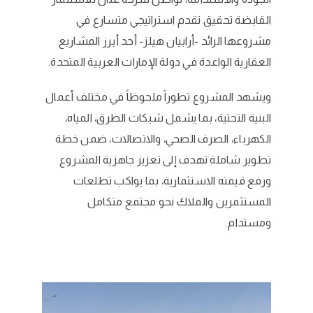
القابضة تحقيق تقدم استراتيجي متسارع في
مشروعها الرائد -أرابيان هيلز- أحد أبرز المشاريع
العقارية الواعدة في دولة الإمارات العربية المتحدة.
ويشهد المشروع تطوراً ملحوظاً في مختلف أعمال
البنية التحتية، بما يشمل شبكات الطرق، المياه،
الكهرباء، الصرف الصحي، والاتصالات، ضمن خطة
تطوير شاملة تهدف إلى تعزيز جاهزية المشروع
ورفع قيمته الاستثمارية، بما يواكب تطلعات
المستثمرين والملاك نحو مجتمع متكامل
ومستدام.