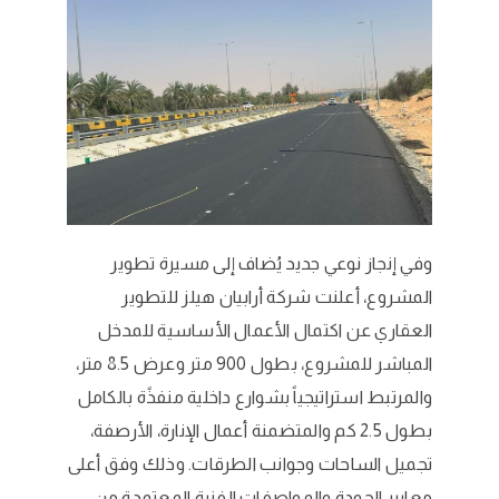
وفي إنجاز نوعي جديد يُضاف إلى مسيرة تطوير
المشروع، أعلنت شركة أرابيان هيلز للتطوير
العقاري عن اكتمال الأعمال الأساسية للمدخل
المباشر للمشروع، بطول 900 متر وعرض 8.5 متر،
والمرتبط استراتيجياً بشوارع داخلية منفذًة بالكامل
بطول 2.5 كم والمتضمنة أعمال الإنارة، الأرصفة،
تجميل الساحات وجوانب الطرقات. وذلك وفق أعلى
معايير الجودة والمواصفات الفنية المعتمدة من