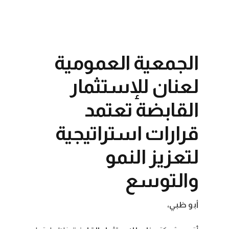
الجمعية العمومية
لعنان للإستثمار
القابضة تعتمد
قرارات استراتيجية
لتعزيز النمو
والتوسع
أبو ظبي،