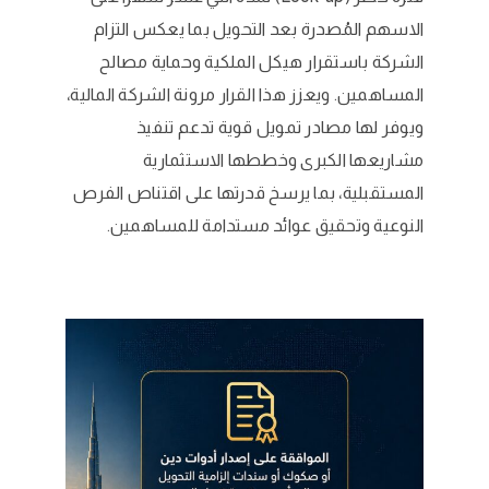
الاسهم المُصدرة بعد التحويل بما يعكس التزام
الشركة باستقرار هيكل الملكية وحماية مصالح
المساهمين. ويعزز هذا القرار مرونة الشركة المالية،
ويوفر لها مصادر تمويل قوية تدعم تنفيذ
مشاريعها الكبرى وخططها الاستثمارية
المستقبلية، بما يرسخ قدرتها على اقتناص الفرص
النوعية وتحقيق عوائد مستدامة للمساهمين.