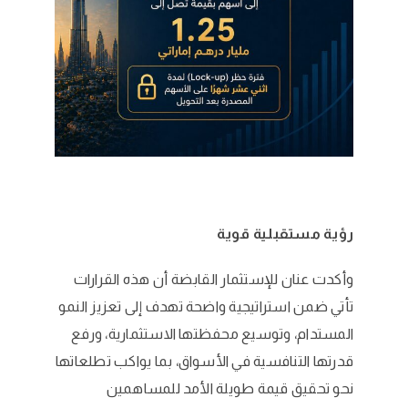
رؤية مستقبلية قوية
وأكدت عنان للإستثمار القابضة أن هذه القرارات
تأتي ضمن استراتيجية واضحة تهدف إلى تعزيز النمو
المستدام، وتوسيع محفظتها الاستثمارية، ورفع
قدرتها التنافسية في الأسواق، بما يواكب تطلعاتها
نحو تحقيق قيمة طويلة الأمد للمساهمين