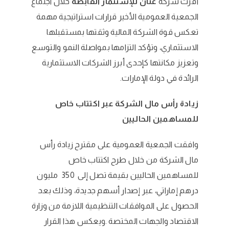
أقرت شركة
عنان للإستثمار القابضة
خلال اجتماع
الجمعية العمومية الأخير قرارات استراتيجية مهمة
تعكس قوة الشركة المالية وثقتها بمستقبلها
الاستثماري، وتؤكد التزامها بمواصلة النمو والتوسع
وتعزيز مكانتها كإحدى أبرز الشركات الاستثمارية
الرائدة في دولة الإمارات.
زيادة رأس مال الشركة عبر اكتتاب خاص
للمساهمين الحاليين
وافقت الجمعية العمومية على مقترح زيادة رأس
مال الشركة من خلال طرح اكتتاب خاص
للمساهمين الحاليين بقيمة تصل إلى 350 مليون
درهم إماراتي، عبر إصدار أسهم جديدة، وذلك بعد
الحصول على الموافقات التنظيمية اللازمة من وزارة
الاقتصاد والجهات المختصة .ويعكس هذا القرار