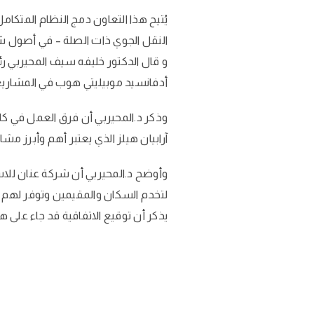
يُتيح هذا التعاون دمج النظام المتك
النقل الجوي ذات الصلة – في أصول شرك
و قال الدكتور خليفه سيف المحيربي رئي
أدفانسيد موبيليتي هوب في المشاريع 
وذكر د.المحيربي أن فرق العمل في كلا
آرابيان هيلز الذي يعتبر أهم وأبرز مش
وأوضح د.المحيربي أن شركة عنان للا
لتخدم السكان والمقيمين وتوفر لهم س
يذكر أن توقيع الاتفاقية قد جاء على