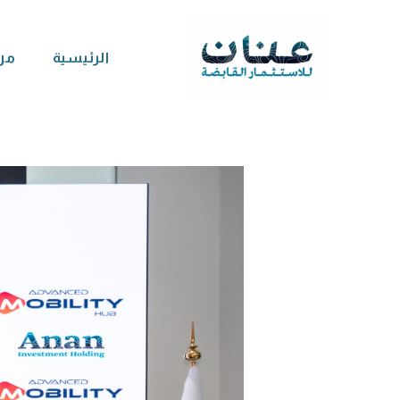
Ski
t
الرئيسية
من
conten