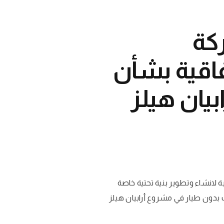
كة
فاقية بشأن
يان هيلز
لانشاء وتطوير بنية تحتية خاصة
 بدون طيار في مشروع أرابيان هيلز