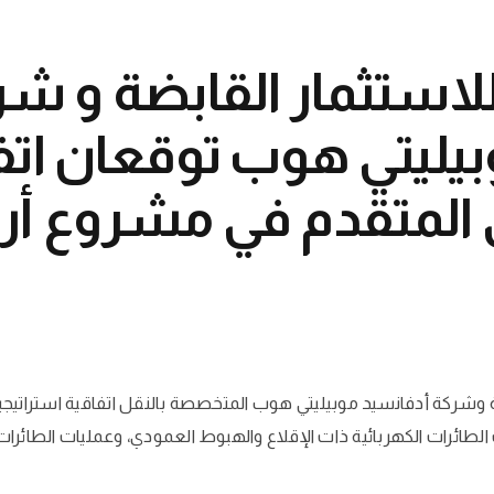
لاستثمار القابضة و شر
بيليتي هوب توقعان ات
 المتقدم في مشروع أراب
شركة أدفانسيد موبيليتي هوب المتخصصة بالنقل اتفاقية استراتيجية 
لطائرات الكهربائية ذات الإقلاع والهبوط العمودي، وعمليات الطائرات