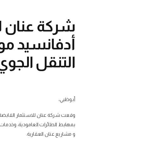
شركة عنان ل
أدفانسيد مو
التنقل الجوي
أبوظبي،
وقعت شركة عنان للاستثمار القابضة و
بمهابط الطائرات العامودية، وخدمات ا
و مشاريع عنان العقارية.